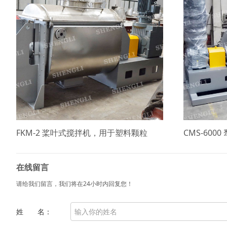
FKM-2 桨叶式搅拌机，用于塑料颗粒
CMS-60
处理
在线留言
请给我们留言，我们将在24小时内回复您！
姓 名：