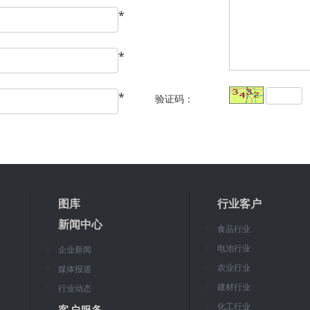
*
*
*
验证码：
图库
行业客户
新闻中心
食品行业
电池行业
企业新闻
农业行业
媒体报道
建材行业
行业动态
化工行业