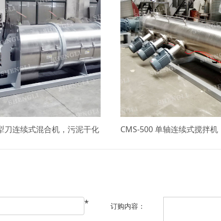
00 犁刀连续式混合机，污泥干化
CMS-500 单轴连续式搅拌机
*
订购内容：