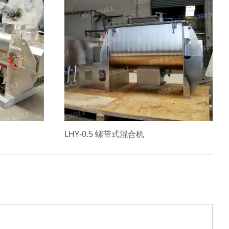
LHY-0.5 螺带式混合机